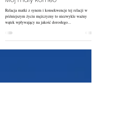
Kondycja męskości w rodzinie:
Mój mały Romeo
Relacja matki z synem i konsekwencje tej relacji w
późniejszym życiu mężczyzny to niezwykle ważny
wątek wpływający na jakość dorosłego...