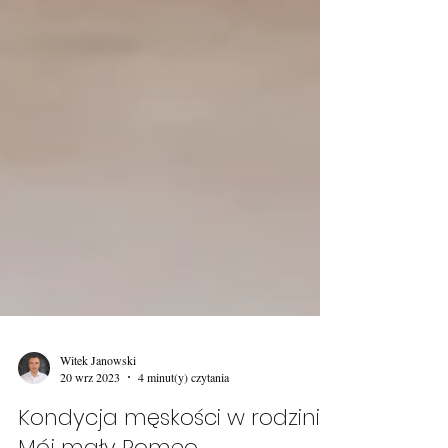
Witek Janowski
20 wrz 2023
4 minut(y) czytania