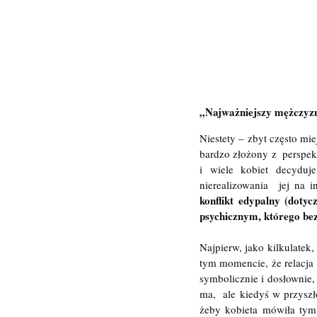
„Najważniejszy mężczyzn
Niestety – zbyt często mie
bardzo złożony z  perspekt
i wiele kobiet decyduj
nierealizowania  jej na
konflikt edypalny (doty
psychicznym, którego bez
Najpierw, jako kilkulatek,
tym momencie, że relacja  
symbolicznie i dosłownie,
ma,  ale kiedyś w przyszł
żeby kobieta mówiła tym 