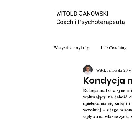
WITOLD JANOWSKI
Coach i Psychoterapeuta
Wszystkie artykuły
Life Coaching
Witek Janowski
20 w
Kondycja m
Relacja matki z synem i
wpływający na jakość do
opiekowania się sobą i i
wcześniej – z jego własn
wpływu na własne życie, w