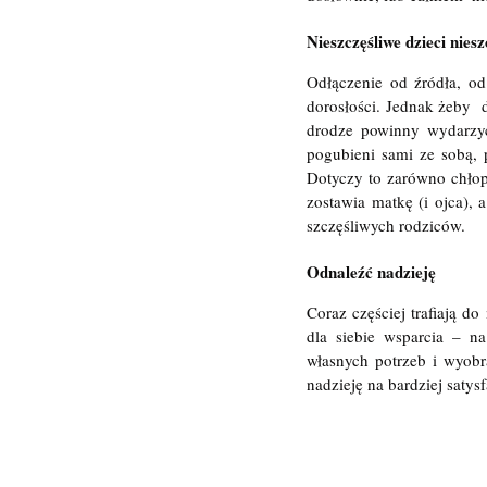
Nieszczęśliwe dzieci nies
Odłączenie od źródła, od
dorosłości. Jednak żeby  
drodze powinny wydarzyć 
pogubieni sami ze sobą, pr
Dotyczy to zarówno chłop
zostawia matkę (i ojca), 
szczęśliwych rodziców.
Odnaleźć nadzieję
Coraz częściej trafiają 
dla siebie wsparcia – na
własnych potrzeb i wyobr
nadzieję na bardziej saty