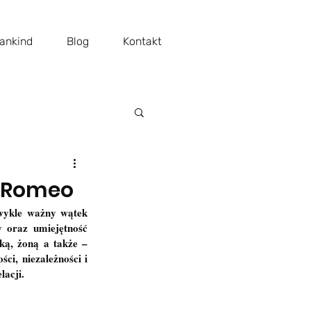
ankind
Blog
Kontakt
y Romeo
wykle ważny wątek 
oraz umiejętność  
ką, żoną a także – 
i, niezależności i 
lacji.