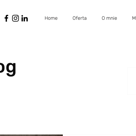
Home
Oferta
O mnie
M
og