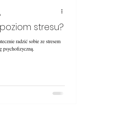
a
 poziom stresu?
tecznie radzić sobie ze stresem
ę psychofizyczną.