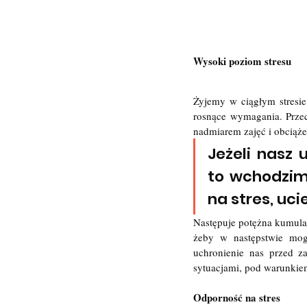
Wysoki poziom stresu 
Żyjemy w ciągłym stresie
rosnące wymagania. Przec
nadmiarem zajęć i obciąże
Jeżeli nasz 
to wchodzimy
na stres, uc
Następuje potężna kumulac
żeby w następstwie mog
uchronienie nas przed za
sytuacjami, pod warunkie
Odporność na stres