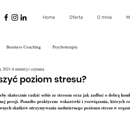
Home
Oferta
O mnie
M
Business Coaching
Psychoterapia
ty 2021
4 minut(y) czytania
szyć poziom stresu?
eby skutecznie radzić sobie ze stresem oraz jak zadbać o dobrą kond
j presji. Ponadto praktyczne wskazówki i rozwiązania, których re
ywnych skutków utrzymywania nadmiernego poziomu stresu w organ