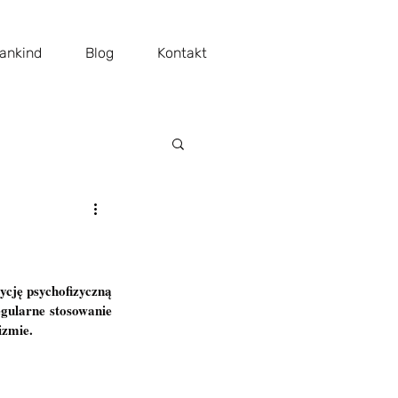
ankind
Blog
Kontakt
ycję psychofizyczną 
gularne stosowanie 
izmie.