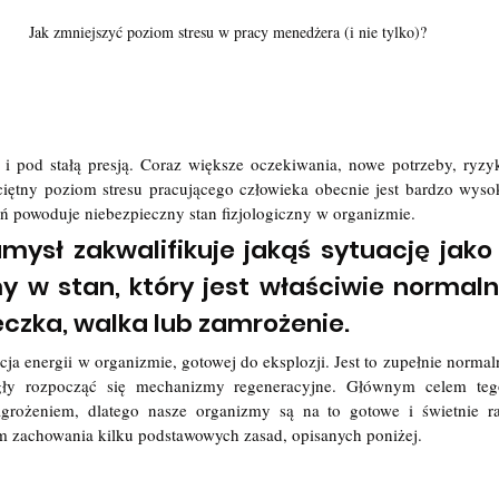
Jak zmniejszyć poziom stresu w pracy menedżera (i nie tylko)?
 i pod stałą presją. Coraz większe oczekiwania, nowe potrzeby, ryzyk
iętny poziom stresu pracującego człowieka obecnie jest bardzo wysoki
ń powoduje niebezpieczny stan fizjologiczny w organizmie. 
umysł zakwalifikuje jakąś sytuację jako
 w stan, który jest właściwie normaln
ieczka, walka lub zamrożenie.
ja energii w organizmie, gotowej do eksplozji. Jest to zupełnie normal
ły rozpocząć się mechanizmy regeneracyjne. Głównym celem teg
grożeniem, dlatego nasze organizmy są na to gotowe i świetnie ra
m zachowania kilku podstawowych zasad, opisanych poniżej.