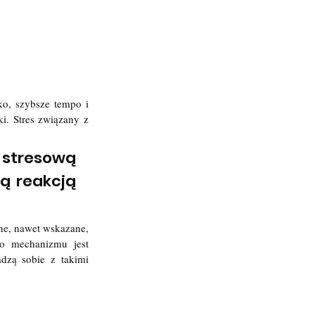
o, szybsze tempo i 
. Stres związany z 
 stresową 
ą reakcją 
ne, nawet wskazane, 
o mechanizmu jest 
dzą sobie z takimi 