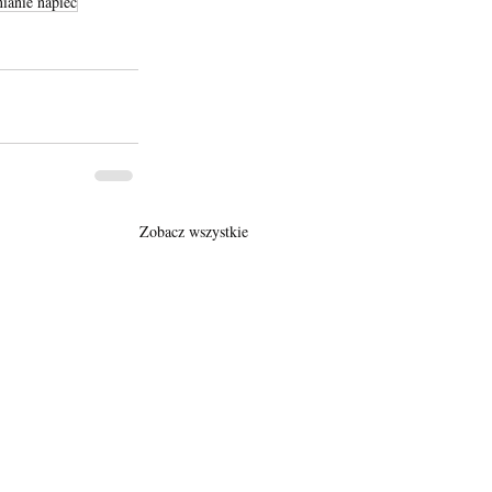
ianie napieć
Zobacz wszystkie