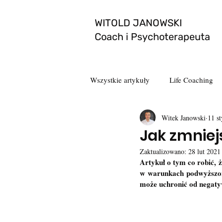
WITOLD JANOWSKI
Coach i Psychoterapeuta
Wszystkie artykuły
Life Coaching
Witek Janowski
11 s
Jak zmniej
Zaktualizowano:
28 lut 2021
Artykuł o tym co robić, ż
w warunkach podwyższone
może uchronić od negat