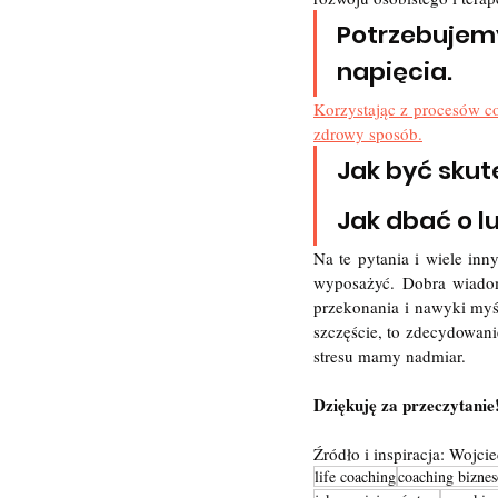
Potrzebujem
napięcia. 
Korzystając z procesów co
zdrowy sposób.
Jak być skut
Jak dbać o l
Na te pytania i wiele in
wyposażyć. Dobra wiadom
przekonania i nawyki myśl
szczęście, to zdecydowani
stresu mamy nadmiar.
Dziękuję za przeczytanie!
Źródło i inspiracja: Wojci
life coaching
coaching bizne