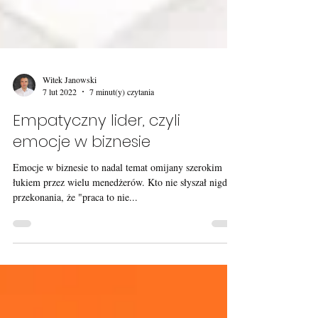
Witek Janowski
7 lut 2022
7 minut(y) czytania
Empatyczny lider, czyli
emocje w biznesie
Emocje w biznesie to nadal temat omijany szerokim
łukiem przez wielu menedżerów. Kto nie słyszał nigdy
przekonania, że "praca to nie...