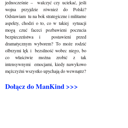
jednocześnie –  walczyć czy uciekać, jeśli 
wojna przyjdzie również do Polski? 
Odstawiam  tu na bok strategiczne i militarne 
aspekty, chodzi o to, co w takiej  sytuacji 
mogą czuć faceci pozbawieni poczucia 
bezpieczeństwa i  postawieni przed 
dramatycznym wyborem? To może rodzić 
olbrzymi lęk i  bezsilność wobec niego, bo 
co właściwie można zrobić z tak 
intensywnymi  emocjami, kiedy nawykowo 
mężczyźni wszystko upychają do wewnątrz?
Dołącz do ManKind >>>