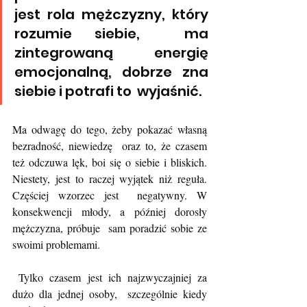
jest rola mężczyzny, który 
rozumie siebie,  ma 
zintegrowaną energię 
emocjonalną, dobrze zna 
siebie i potrafi to  wyjaśnić. 
Ma odwagę do tego, żeby pokazać własną 
bezradność, niewiedzę  oraz to, że czasem 
też odczuwa lęk, boi się o siebie i bliskich.  
Niestety, jest to raczej wyjątek niż reguła. 
Częściej wzorzec jest  negatywny. W 
konsekwencji młody, a później dorosły 
mężczyzna, próbuje  sam poradzić sobie ze 
swoimi problemami.
 Tylko czasem jest ich najzwyczajniej za 
dużo dla jednej osoby,  szczególnie kiedy 