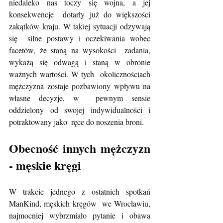
niedaleko nas toczy się wojna, a jej 
konsekwencje  dotarły już do większości 
zakątków kraju. W takiej sytuacji odzywają 
się  silne postawy i oczekiwania wobec 
facetów, że staną na wysokości  zadania, 
wykażą się odwagą i staną w obronie 
ważnych wartości. W tych  okolicznościach 
mężczyzna zostaje pozbawiony wpływu na 
własne decyzje, w  pewnym sensie 
oddzielony od swojej indywidualności i 
potraktowany jako  ręce do noszenia broni.
Obecność innych mężczyzn 
- męskie kręgi
W trakcie jednego z ostatnich spotkań 
ManKind, męskich kręgów  we Wrocławiu, 
najmocniej wybrzmiało pytanie i obawa 