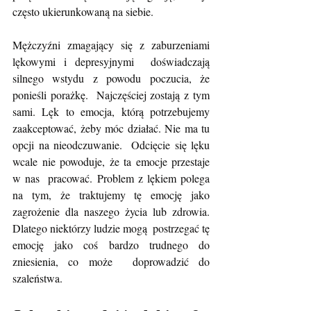
często ukierunkowaną na siebie.
Mężczyźni zmagający się z zaburzeniami 
lękowymi i depresyjnymi  doświadczają 
silnego wstydu z powodu poczucia, że 
ponieśli porażkę.  Najczęściej zostają z tym 
sami. Lęk to emocja, którą potrzebujemy  
zaakceptować, żeby móc działać. Nie ma tu 
opcji na nieodczuwanie.  Odcięcie się lęku 
wcale nie powoduje, że ta emocje przestaje 
w nas  pracować. Problem z lękiem polega 
na tym, że traktujemy tę emocję jako  
zagrożenie dla naszego życia lub zdrowia. 
Dlatego niektórzy ludzie mogą  postrzegać tę 
emocję jako coś bardzo trudnego do 
zniesienia, co może  doprowadzić do 
szaleństwa.