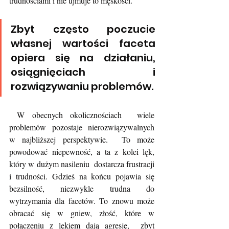
trudnościami i nie ujmuje to męskości.
Zbyt często poczucie 
własnej wartości faceta 
opiera się na działaniu,  
osiągnięciach i 
rozwiązywaniu problemów.
 W obecnych okolicznościach  wiele 
problemów pozostaje nierozwiązywalnych 
w najbliższej perspektywie.  To może 
powodować niepewność, a ta z kolei lęk, 
który w dużym nasileniu  dostarcza frustracji 
i trudności. Gdzieś na końcu pojawia się  
bezsilność, niezwykle trudna do 
wytrzymania dla facetów. To znowu może  
obracać się w gniew, złość, które w 
połączeniu z lękiem dają agresję,  zbyt 