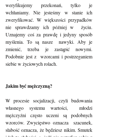
weryfikujemy przekonań, tylko je 
wchłaniamy. Nie jesteśmy w stanie ich  
zweryfikować. W większości przypadków 
nie sprawdzamy ich później w  życiu. 
Uznajemy coś za prawdę i jedyny sposób 
myślenia. To są nasze  nawyki. Aby je 
zmienić, trzeba je zastąpić nowymi. 
Podobnie jest z  wzorcami i postrzeganiem 
siebie w życiowych rolach.
Jakim być mężczyzną?
W procesie socjalizacji, czyli budowania 
własnego systemu wartości,  młodzi 
mężczyźni często uczeni są podobnych 
wzorców. Zwycięstwo oznacza  szacunek, 
słabość oznacza, że będziesz nikim. Smutek 