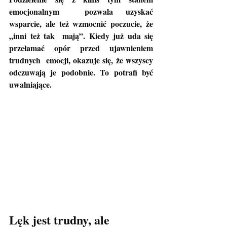
emocjonalnym  pozwala uzyskać 
wsparcie, ale też wzmocnić poczucie, że 
„inni też tak  mają”. Kiedy już uda się 
przełamać opór przed ujawnieniem 
trudnych  emocji, okazuje się, że wszyscy 
odczuwają je podobnie. To potrafi być  
uwalniające.
Lęk jest trudny, ale 