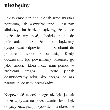
niezbędny
Lęk to emocja trudna, ale tak samo ważna i 
normalna, jak wszystkie inne.  Jest tym 
silniejszy, im bardziej sądzimy, że to, co 
może się wydarzyć,  będzie trudne do 
pokonania oraz że nie będziemy 
dysponować odpowiednimi  zasobami do 
poradzenia sobie z sytuacją. Kiedy 
odczuwamy lęk, powinniśmy  rozumieć go 
jako emocję, która może nam pomóc w 
zrobieniu czegoś.  Często jednak 
doświadczamy lęku jako czegoś, co nas 
paraliżuje, co nam  przeszkadza.
Niepewność to coś innego niż lęk, jednak 
może wpływać na powstawanie  lęku. Lęk 
dotyczy zazwyczaj przyszłości, ma określone 