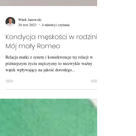
Witek Janowski
20 wrz 2023
4 minut(y) czytania
Kondycja męskości w rodzinie:
Mój mały Romeo
Relacja matki z synem i konsekwencje tej relacji w
późniejszym życiu mężczyzny to niezwykle ważny
wątek wpływający na jakość dorosłego...